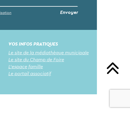
isation
VOS INFOS PRATIQUES
Le site de la médiathèque municipale
Le site du Champ de Foire
L'espace famille
Le portail associatif