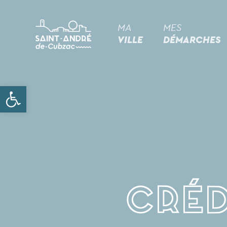
MA
MES
VILLE
DÉMARCHES
Ouvrir la barre d’outils
Créd