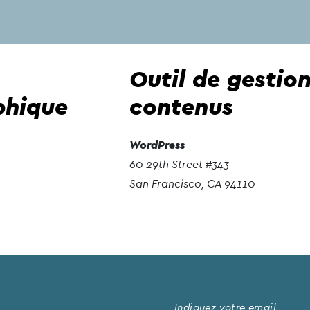
Outil de gestio
phique
contenus
WordPress
60 29th Street #343
San Francisco, CA 94110