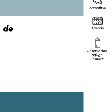
Annuaires
n de
Agenda
Réservation 
refuge 
insolite