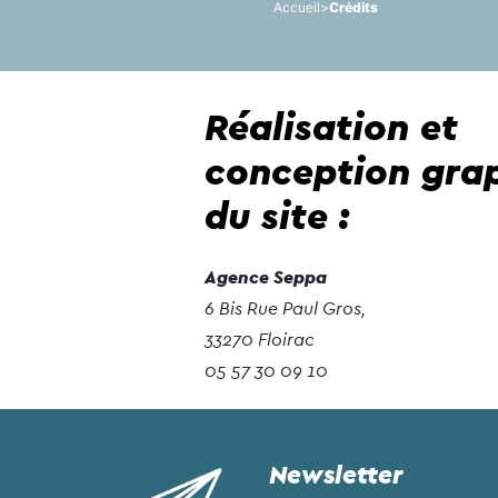
Accueil
>
Crédits
Réalisation et
conception gra
du site :
Agence Seppa
6 Bis Rue Paul Gros,
33270 Floirac
05 57 30 09 10
Newsletter