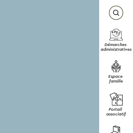
Démarches 
administratives
Espace 
famille
Portail 
associatif