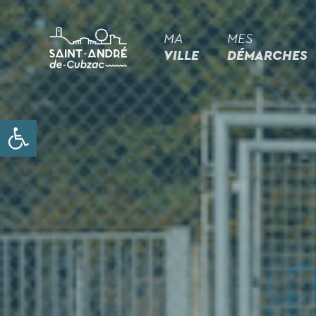
MA
MES
VILLE
DÉMARCHES
Ouvrir la barre d’outils