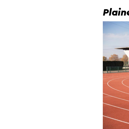
Plain