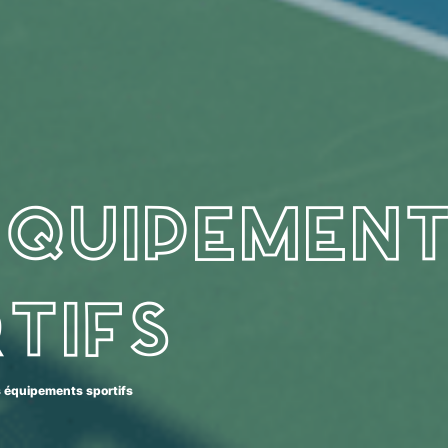
équipemen
tifs
 équipements sportifs