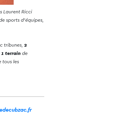
s Laurent Ricci
de sports d’équipes,
c tribunes,
2
,
1 terrain
de
 tous les
edecubzac.fr