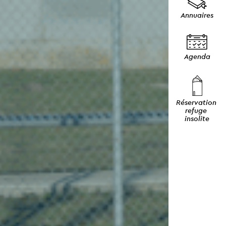
Annuaires
Agenda
Réservation 
refuge 
insolite