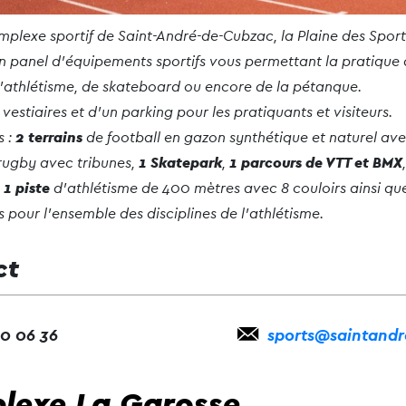
mplexe sportif de Saint-André-de-Cubzac, la Plaine des Sport
n panel d’équipements sportifs vous permettant la pratique 
d’athlétisme, de skateboard ou encore de la pétanque.
vestiaires et d’un parking pour les pratiquants et visiteurs.
 :
2 terrains
de football en gazon synthétique et naturel ave
rugby avec tribunes,
1 Skatepark
,
1 parcours de VTT et BMX
t
1 piste
d’athlétisme de 400 mètres avec 8 couloirs ainsi que
pour l’ensemble des disciplines de l’athlétisme.
ct
10 06 36
sports@saintandr
lexe La Garosse