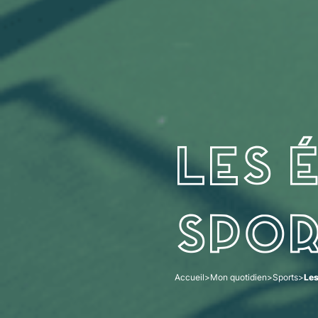
Les 
spor
Accueil
>
Mon quotidien
>
Sports
>
Les