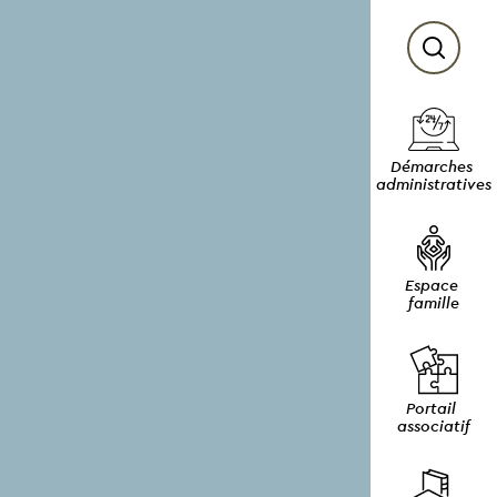
Démarches 
administratives
Espace 
famille
Portail 
associatif