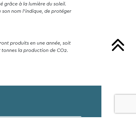
 grâce à la lumière du soleil.
 son nom l’indique, de protéger
ront produits en une année, soit
7 tonnes la production de CO2.
isation