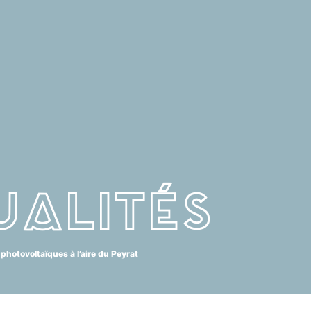
ualités
photovoltaïques à l’aire du Peyrat