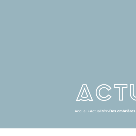
Act
Accueil
>
Actualités
>
Des ombrières 