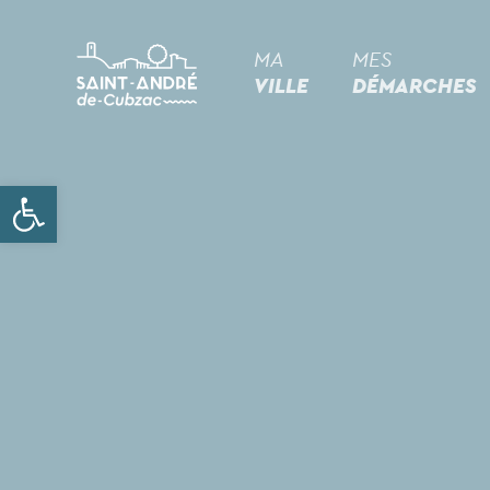
MA
MES
VILLE
DÉMARCHES
Ouvrir la barre d’outils