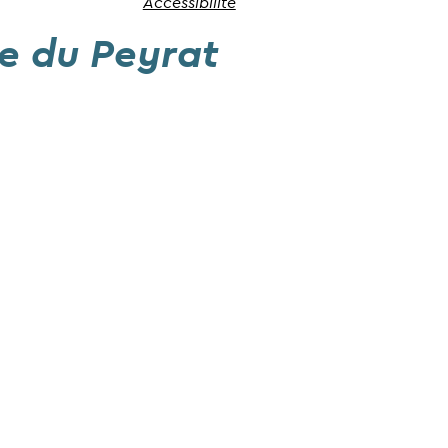
Accessibilité
re du Peyrat