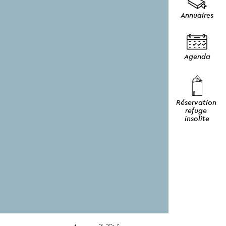
Annuaires
Agenda
Réservation 
refuge 
insolite