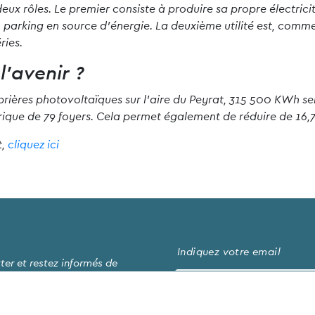
ux rôles. Le premier consiste à produire sa propre électricité
parking en source d’énergie. La deuxième utilité est, comme
ries.
’avenir ?
rières photovoltaïques sur l’aire du Peyrat, 315 500 KWh se
ique de 79 foyers. Cela permet également de réduire de 16,
t,
cliquez ici
ter et restez informés de
J’accepte les
conditions d’util