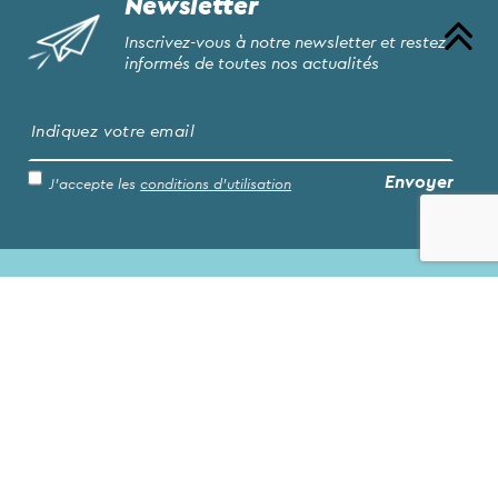
Newsletter
Inscrivez-vous à notre newsletter et restez
informés de toutes nos actualités
J’accepte les
conditions d’utilisation
Mairie de Saint-André de Cubzac
8, place Raoul Larche
33240 St André de Cubzac
Tél. : 05 57 45 10 10
Fax : 05 57 45 10 29