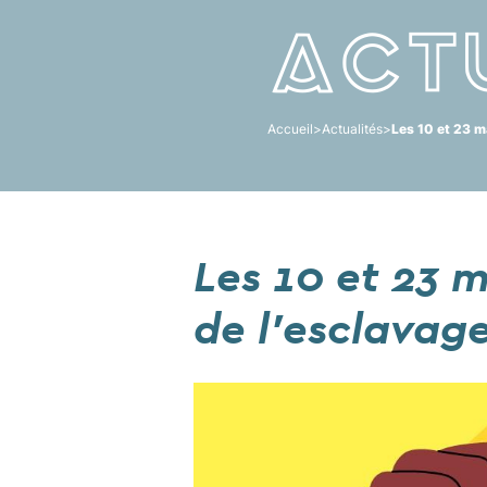
Act
Accueil
>
Actualités
>
Les 10 et 23 m
Les 10 et 23 
de l'esclavage