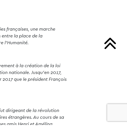
nies françaises, une marche
 entre la place de la
re l’Humanité.
vement à la création de la loi
ion nationale. Jusqu’en 2017,
er 2017 que le président François
t dirigeant de la révolution
ires étrangères. Au cours de sa
 ses amis Henri et Amélina