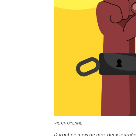
VIE CITOYENNE
Durant ce mois de mai, deux journées