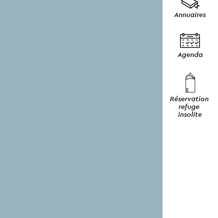
Annuaires
Agenda
Réservation 
refuge 
insolite