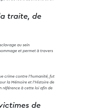
a traite, de
esclavage au sein
t hommage et permet à travers
ue crime contre l’humanité, fut
ur la Mémoire et l’Histoire de
 référence à cette loi afin de
victimes de