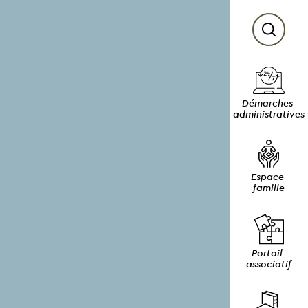
Démarches 
administratives
Espace 
famille
Portail 
associatif