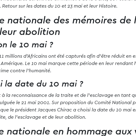
tour sur les dates du 10 et 23 mai et leur Histoire.
ée nationale des mémoires de l
leur abolition
 le 10 mai ?
1 millions d’Africains ont été capturés afin d’être réduit en 
en Amérique. Le 10 mai marque cette période en leur rendan
crime contre l’humanité.
i la date du 10 mai ?
t à la reconnaissance de la traite et de l’esclavage en tant q
lguée le 21 mai 2001. Sur proposition du Comité National po
ue le président Jacques Chirac a choisi la date du 10 mai en
, de l’esclavage et de leur abolition.
ée nationale en hommage aux 