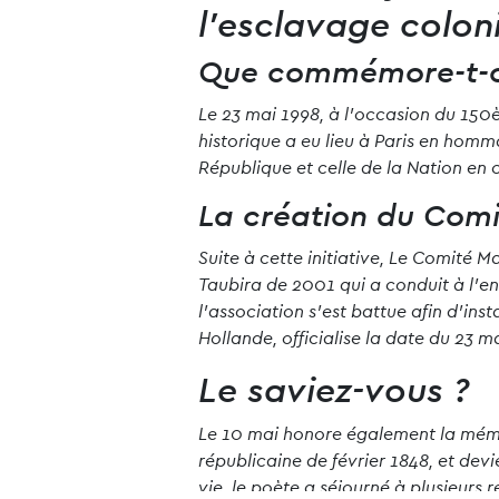
l’esclavage colon
Que commémore-t-on
Le 23 mai 1998, à l’occasion du 150è
historique a eu lieu à Paris en homm
République et celle de la Nation e
La création du Com
Suite à cette initiative, Le Comité M
Taubira de 2001 qui a conduit à l’e
l’association s’est battue afin d’ins
Hollande, officialise la date du 2
Le saviez-vous ?
Le 10 mai honore également la mémoi
républicaine de février 1848, et de
vie, le poète a séjourné à plusieurs