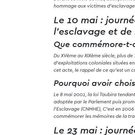
hommage aux victimes d’esclavage. Re
Le 10 mai : journ
l’esclavage et de 
Que commémore-t-on
Du XVème au XIXème siècle, plus de 1
d’exploitations coloniales situées 
cet acte, le rappel de ce qu’est un 
Pourquoi avoir chois
Le 8 mai 2001, la loi Taubira tendan
adoptée par le Parlement puis promu
l’Esclavage (CNMHE), C’est en 2006 q
commémorer les mémoires de la traite
Le 23 mai : journ