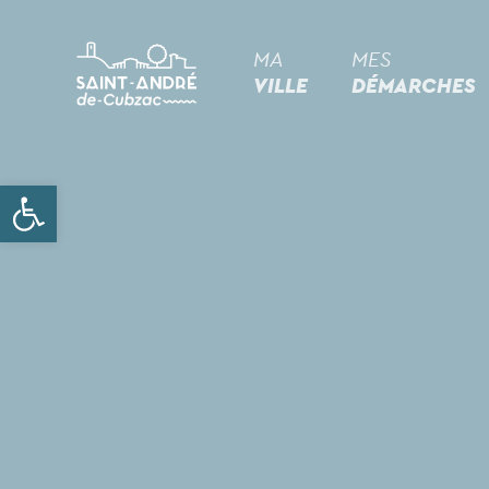
MA
MES
VILLE
DÉMARCHES
Ouvrir la barre d’outils