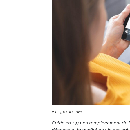
VIE QUOTIDIENNE
Créée en 1971 en remplacement du Fo
décence et la qualité de vie des ha