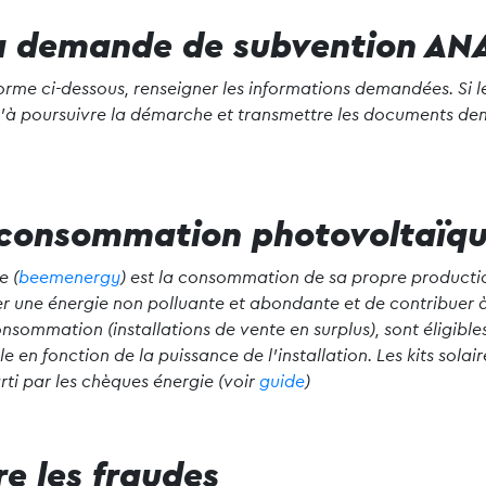
a demande de subvention AN
forme ci-dessous, renseigner les informations demandées. Si le 
u’à poursuivre la démarche et transmettre les documents de
oconsommation photovoltaïq
e (
beemenergy
) est la consommation de sa propre production
iser une énergie non polluante et abondante et de contribuer à
nsommation (installations de vente en surplus), sont éligible
le en fonction de la puissance de l’installation. Les kits so
rti par les chèques énergie (voir
guide
)
e les fraudes