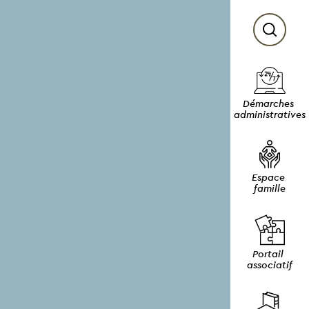
Démarches 
administratives
Espace 
famille
Portail 
associatif