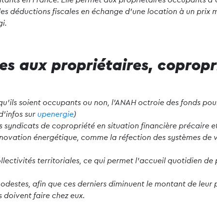
 des déductions fiscales en échange d’une location à un prix 
i.
es aux propriétaires, copropr
, qu’ils soient occupants ou non, l’ANAH octroie des fonds p
d’infos sur
upenergie
)
yndicats de copropriété en situation financière précaire e
novation énergétique, comme la réfection des systèmes de vent
llectivités territoriales, ce qui permet l’accueil quotidien de
destes, afin que ces derniers diminuent le montant de leur 
s doivent faire chez eux.