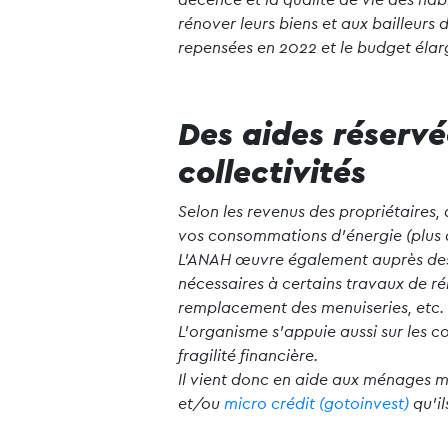
rénover leurs biens et aux bailleurs
repensées en 2022 et le budget élarg
Des aides réservé
collectivités
Selon les revenus des propriétaires
vos consommations d’énergie (plus 
L’ANAH œuvre également auprès des s
nécessaires à certains travaux de ré
remplacement des menuiseries, etc.
L’organisme s’appuie aussi sur les co
fragilité financière.
Il vient donc en aide aux ménages mo
et/ou
micro crédit (gotoinvest)
qu’il