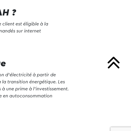
AH ?
client est éligible à la
mandés sur internet
ue
 d’électricité à partir de
 la transition énergétique. Les
s à une prime à l’investissement.
laire en autoconsommation