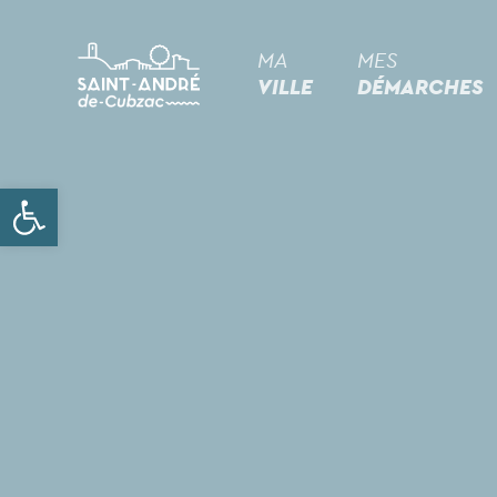
MA
MES
VILLE
DÉMARCHES
Ouvrir la barre d’outils