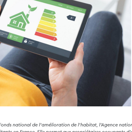
nds national de l’amélioration de l’habitat, l’Agence natio
bitants en France. Elle permet aux propriétaires occupants d