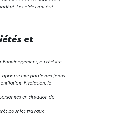
modéré. Les aides ont été
iétés et
our l’aménagement, ou réduire
t apporte une partie des fonds
ilation, l’isolation, le
 personnes en situation de
prêt pour les travaux