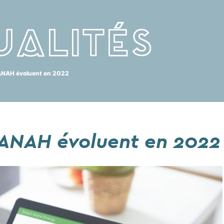
ualités
’ANAH évoluent en 2022
l'ANAH évoluent en 2022