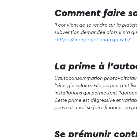
Comment faire s
Il convient de se rendre sur la plate
subvention demandée alors il n’a q
:
https://monprojet.anah.gouv.fr/
La prime à l’aut
L’autoconsommation photovoltaïqu
l’énergie solaire. Elle permet d’util
installations qui permettent l’autoco
Cette prime est dégressive et variab
peuvent aussi se faire financer en pa
Se prémunir contr