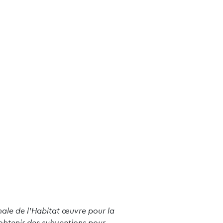
nale de l’Habitat œuvre pour la
’obtenir des subventions pour