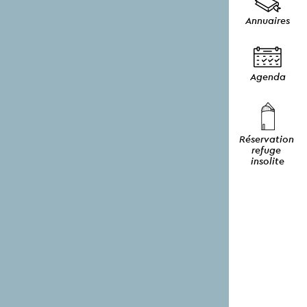
Annuaires
Agenda
Réservation 
refuge 
insolite